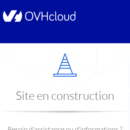
Site en construction
Besoin d'assistance ou d'informations ?